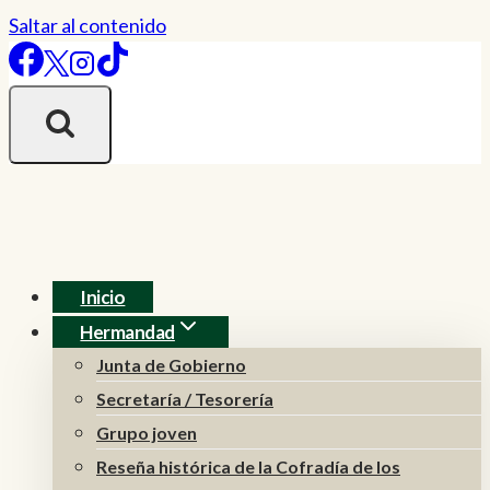
Saltar al contenido
Inicio
Hermandad
Junta de Gobierno
Secretaría / Tesorería
Grupo joven
Reseña histórica de la Cofradía de los