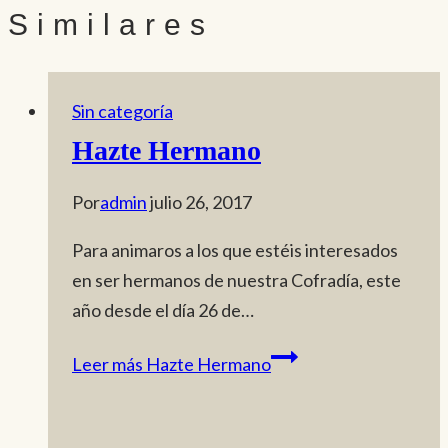
Similares
Sin categoría
Hazte Hermano
Por
admin
julio 26, 2017
Para animaros a los que estéis interesados
en ser hermanos de nuestra Cofradía, este
año desde el día 26 de…
Leer más
Hazte Hermano