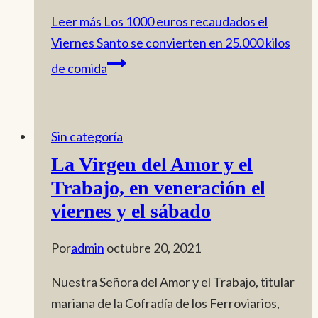
Leer más
Los 1000 euros recaudados el
Viernes Santo se convierten en 25.000 kilos
de comida
Sin categoría
La Virgen del Amor y el
Trabajo, en veneración el
viernes y el sábado
Por
admin
octubre 20, 2021
Nuestra Señora del Amor y el Trabajo, titular
mariana de la Cofradía de los Ferroviarios,