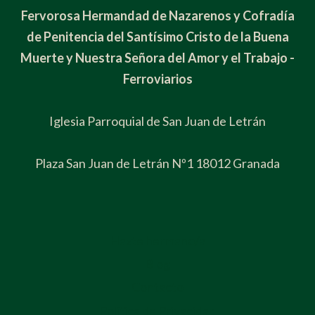
Fervorosa Hermandad de Nazarenos y Cofradía
de Penitencia del Santísimo Cristo de la Buena
Muerte y Nuestra Señora del Amor y el Trabajo -
Ferroviarios
Iglesia Parroquial de San Juan de Letrán
Plaza San Juan de Letrán Nº1 18012 Granada
Hazte hermano/a
Blog
Contacto
Política de Privacidad