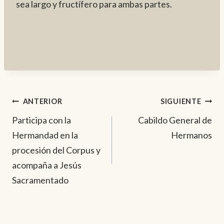
sea largo y fructífero para ambas partes.
Navegación
ANTERIOR
SIGUIENTE
Participa con la
Cabildo General de
de
Hermandad en la
Hermanos
entradas
procesión del Corpus y
acompaña a Jesús
Sacramentado