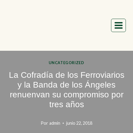
Saltar
al
contenido
UNCATEGORIZED
La Cofradía de los Ferroviarios
y la Banda de los Ángeles
renuenvan su compromiso por
tres años
Por
admin
junio 22, 2018