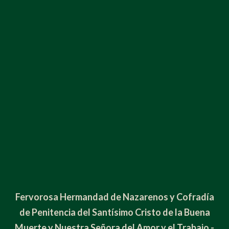
Fervorosa Hermandad de Nazarenos y Cofradía
de Penitencia del Santísimo Cristo de la Buena
Muerte y Nuestra Señora del Amor y el Trabajo -