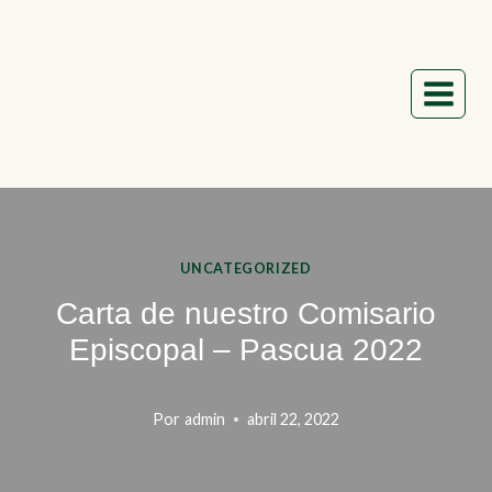
Saltar
al
contenido
UNCATEGORIZED
Carta de nuestro Comisario
Episcopal – Pascua 2022
Por
admin
abril 22, 2022