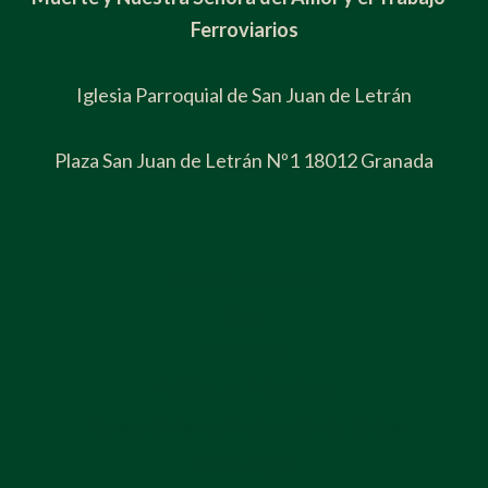
Ferroviarios
Iglesia Parroquial de San Juan de Letrán
Plaza San Juan de Letrán Nº1 18012 Granada
Hazte hermano/a
Blog
Contacto
Política de Privacidad
Consentimiento Protección de Datos
Aviso Legal