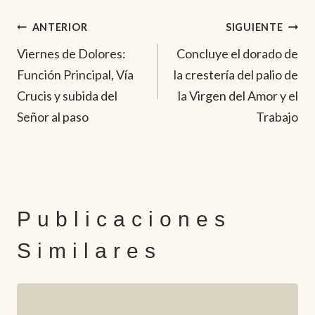
Navegación
ANTERIOR
SIGUIENTE
Viernes de Dolores:
Concluye el dorado de
de
Función Principal, Vía
la crestería del palio de
entradas
Crucis y subida del
la Virgen del Amor y el
Señor al paso
Trabajo
Publicaciones
Similares