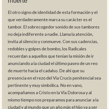
muerte
El otro signo de identidad de esta formación y el
que verdaderamente marca su carácter es el
tambor. El sobrecogedor sonido de sus tambores
no deja indiferente a nadie. Llama la atención,
invita al silencio y conmueve. Con sus cadencias,
redobles y golpes de bombo, los Radicales
recuerdan a aquellos que tenían la misión de ir
anunciando a la ciudad el último paseo de un reo
de muerte hacia el cadalso. De ahí que su
presencia en el rezo del Vía Crucis penitencial sea
pertinente y muy simbólica. No en vano,
acompañamos a Cristo en la Vía Dolorosa y al
mismo tiempo nos preparamos para anunciar a la
ciudad y al mundo que un año más el hijo va a ser