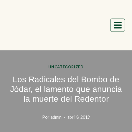
Saltar
al
contenido
UNCATEGORIZED
Los Radicales del Bombo de
Jódar, el lamento que anuncia
la muerte del Redentor
Por
admin
abril 8, 2019