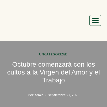
Saltar
al
contenido
UNCATEGORIZED
Octubre comenzará con los
cultos a la Virgen del Amor y el
Trabajo
Por
admin
septiembre 27, 2023