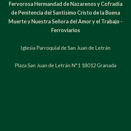
Fervorosa Hermandad de Nazarenos y Cofradía
de Penitencia del Santísimo Cristo de la Buena
Muerte y Nuestra Señora del Amor y el Trabajo -
Ferroviarios
Iglesia Parroquial de San Juan de Letrán
Plaza San Juan de Letrán Nº1 18012 Granada
Hazte hermano/a
Blog
Contacto
Política de Privacidad