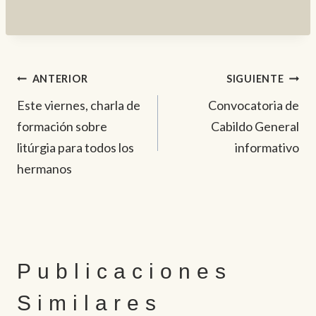
Navegación
ANTERIOR
SIGUIENTE
Este viernes, charla de
Convocatoria de
de
formación sobre
Cabildo General
entradas
litúrgia para todos los
informativo
hermanos
Publicaciones
Similares