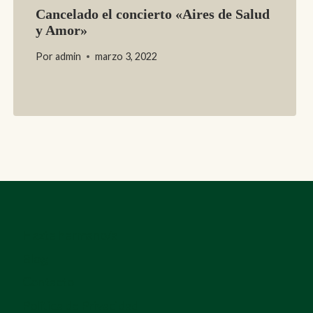
Cancelado el concierto «Aires de Salud
y Amor»
Por
admin
marzo 3, 2022
Hazte hermano/a
Blog
Contacto
Política de Privacidad