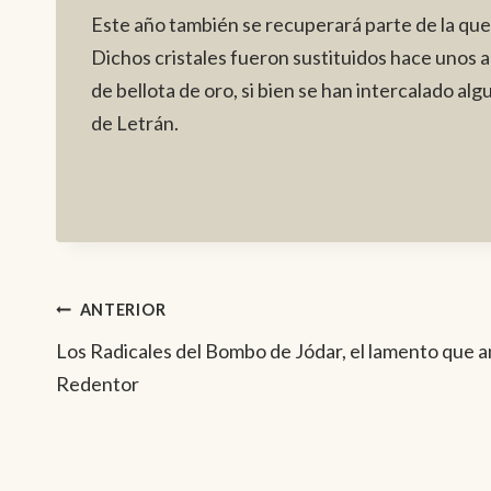
Este año también se recuperará parte de la que, 
Dichos cristales fueron sustituidos hace unos año
de bellota de oro, si bien se han intercalado alg
de Letrán.
Navegación
ANTERIOR
Los Radicales del Bombo de Jódar, el lamento que a
de
Redentor
entradas