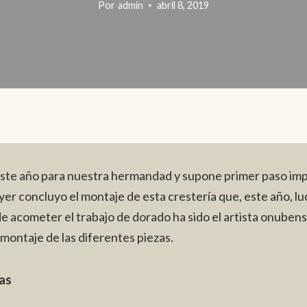
Por
admin
abril 8, 2019
 este año para nuestra hermandad y supone primer paso imp
 ayer concluyo el montaje de esta crestería que, este año, l
de acometer el trabajo de dorado ha sido el artista onube
montaje de las diferentes piezas.
nas