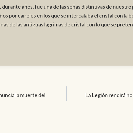
durante años, fue una de las señas distintivas de nuestro p
s por caireles en los que se intercalaba el cristal con la b
unas de las antiguas lagrimas de cristal con lo que se prete
nuncia la muerte del
La Legión rendirá ho