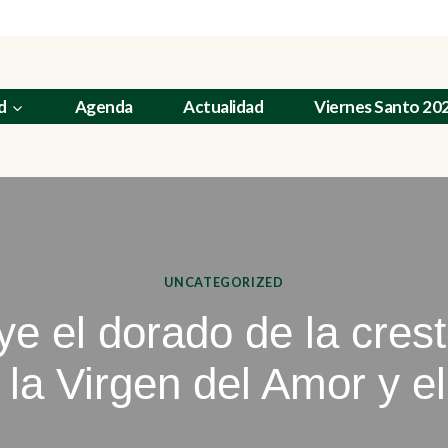
d
Agenda
Actualidad
Viernes Santo 20
UNCATEGORIZED
e el dorado de la crest
 la Virgen del Amor y e