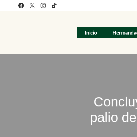
Saltar
al
contenido
Inicio
Hermanda
Concluy
palio de