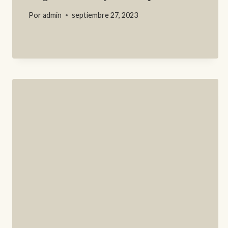
Por
admin
septiembre 27, 2023