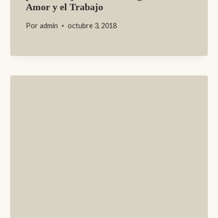
Amor y el Trabajo
Por
admin
octubre 3, 2018