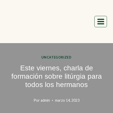
Saltar
al
contenido
UNCATEGORIZED
Este viernes, charla de
formación sobre litúrgia para
todos los hermanos
Por
admin
marzo 14, 2023