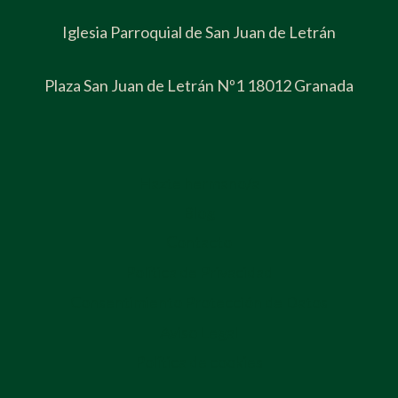
Iglesia Parroquial de San Juan de Letrán
Plaza San Juan de Letrán Nº1 18012 Granada
Hazte hermano/a
Blog
Contacto
Política de Privacidad
Consentimiento Protección de Datos
Aviso Legal
Política de cookies