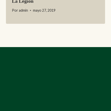
La Legión
Por
admin
mayo 27, 2019