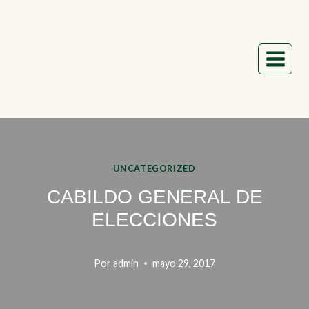
Saltar
al
contenido
UNCATEGORIZED
CABILDO GENERAL DE
ELECCIONES
Por
admin
mayo 29, 2017