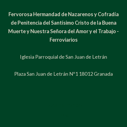
Fervorosa Hermandad de Nazarenos y Cofradía
de Penitencia del Santísimo Cristo de la Buena
Muerte y Nuestra Señora del Amor y el Trabajo -
Ferroviarios
Iglesia Parroquial de San Juan de Letrán
Plaza San Juan de Letrán Nº1 18012 Granada
Hazte hermano/a
Blog
Contacto