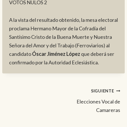
VOTOS NULOS 2
A la vista del resultado obtenido, la mesa electoral
proclama Hermano Mayor de la Cofradía del
Santísimo Cristo de la Buena Muerte y Nuestra
Señora del Amor y del Trabajo (Ferroviarios) al
candidato
Óscar Jiménez López
que deberá ser
confirmado por la Autoridad Eclesiástica.
Navegación
SIGUIENTE
Elecciones Vocal de
de
Camareras
entradas