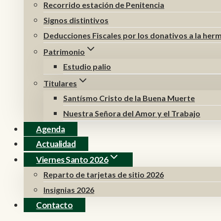
Recorrido estación de Penitencia
Signos distintivos
Deducciones Fiscales por los donativos a la he
Patrimonio
Estudio palio
Titulares
Santísmo Cristo de la Buena Muerte
Nuestra Señora del Amor y el Trabajo
Agenda
Actualidad
Viernes Santo 2026
Reparto de tarjetas de sitio 2026
Insignias 2026
Contacto