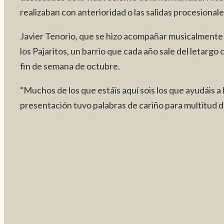
realizaban con anterioridad o las salidas procesiona
Javier Tenorio, que se hizo acompañar musicalmente po
los Pajaritos, un barrio que cada año sale del letargo
fin de semana de octubre.
“Muchos de los que estáis aquí sois los que ayudáis a 
presentación tuvo palabras de cariño para multitud de