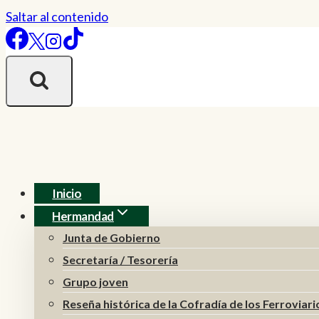
Saltar al contenido
Inicio
Hermandad
Junta de Gobierno
Secretaría / Tesorería
Grupo joven
Reseña histórica de la Cofradía de los Ferroviari