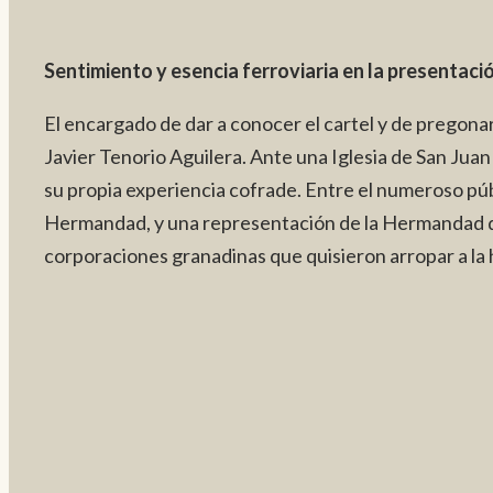
Sentimiento y esencia ferroviaria en la presentaci
El encargado de dar a conocer el cartel y de pregonar
Javier Tenorio Aguilera. Ante una Iglesia de San Jua
su propia experiencia cofrade. Entre el numeroso p
Hermandad, y una representación de la Hermandad de
corporaciones granadinas que quisieron arropar a la 