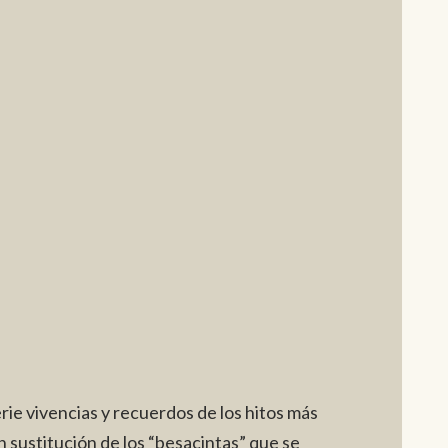
erie vivencias y recuerdos de los hitos más
 sustitución de los “besacintas” que se