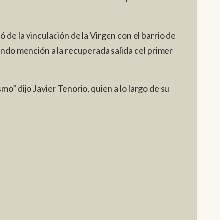
de la vinculación de la Virgen con el barrio de
iendo mención a la recuperada salida del primer
o” dijo Javier Tenorio, quien a lo largo de su