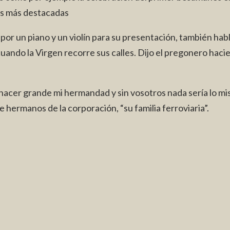
les más destacadas
r un piano y un violín para su presentación, también habló 
 cuando la Virgen recorre sus calles. Dijo el pregonero hac
hacer grande mi hermandad y sin vosotros nada sería lo mism
 hermanos de la corporación, “su familia ferroviaria”.