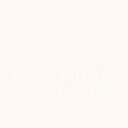
n de la Virgen captada
el de la Cofradía de los
o