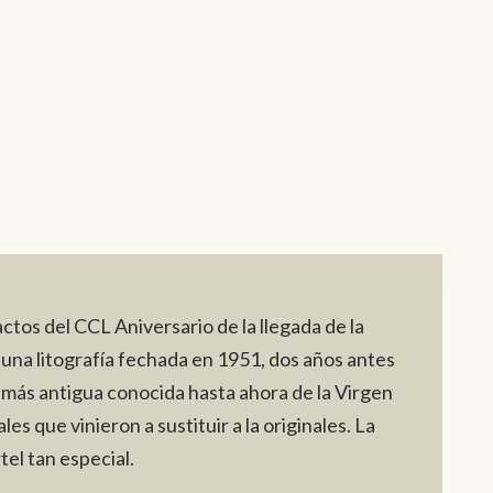
actos del CCL Aniversario de la llegada de la
 una litografía fechada en 1951, dos años antes
 más antigua conocida hasta ahora de la Virgen
es que vinieron a sustituir a la originales. La
el tan especial.