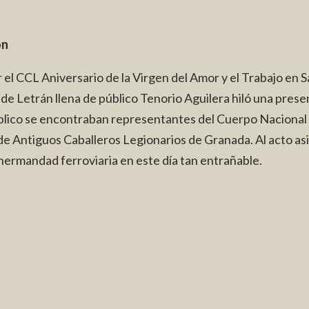
ón
 el CCL Aniversario de la Virgen del Amor y el Trabajo en S
n de Letrán llena de público Tenorio Aguilera hiló una pre
úblico se encontraban representantes del Cuerpo Nacional
 Antiguos Caballeros Legionarios de Granada. Al acto as
hermandad ferroviaria en este día tan entrañable.