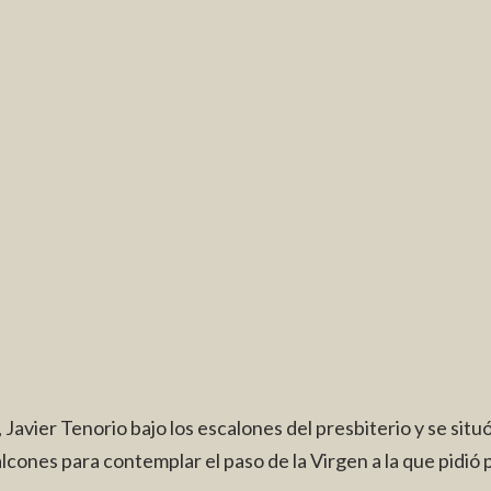
Javier Tenorio bajo los escalones del presbiterio y se situó 
os balcones para contemplar el paso de la Virgen a la que pid