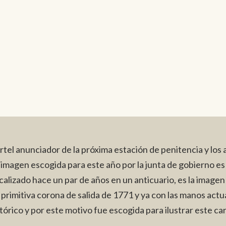
rtel anunciador de la próxima estación de penitencia y los 
 imagen escogida para este año por la junta de gobierno es
alizado hace un par de años en un anticuario, es la imagen
 primitiva corona de salida de 1771 y ya con las manos actual
rico y por este motivo fue escogida para ilustrar este cart