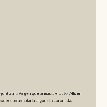
junto a la Virgen que presidía el acto. Allí, en
ió poder contemplarla algún día coronada.