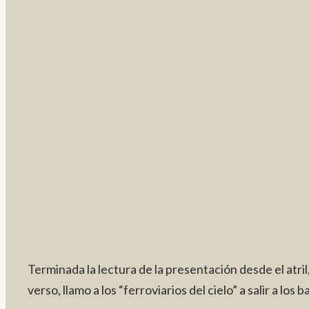
Terminada la lectura de la presentación desde el atril, 
verso, llamo a los “ferroviarios del cielo” a salir a l