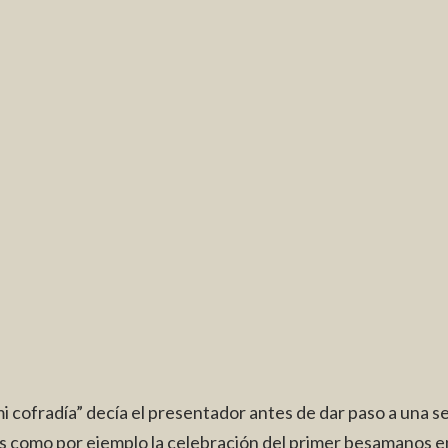
mi cofradía” decía el presentador antes de dar paso a una s
s como por ejemplo la celebración del primer besamanos en