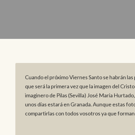
Cuando el próximo Viernes Santo se habrán las p
que será la primera vez que la imagen del Cris
imaginero de Pilas (Sevilla) José María Hurtado
unos días estará en Granada. Aunque estas fot
compartirlas con todos vosotros ya que forman 