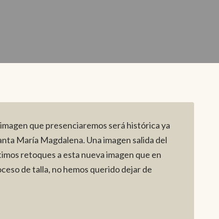
a imagen que presenciaremos será histórica ya
Santa María Magdalena. Una imagen salida del
 últimos retoques a esta nueva imagen que en
ceso de talla, no hemos querido dejar de