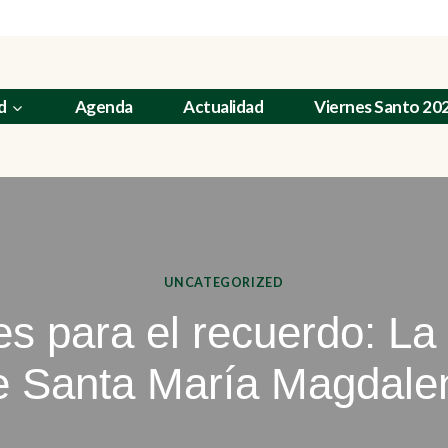
d
Agenda
Actualidad
Viernes Santo 20
UNCATEGORIZED
s para el recuerdo: La
e Santa María Magdale