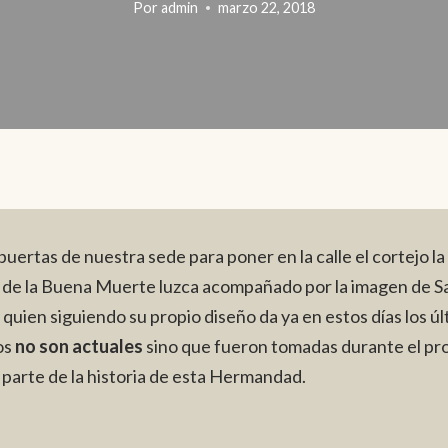
Por
admin
marzo 22, 2018
uertas de nuestra sede para poner en la calle el cortejo l
to de la Buena Muerte luzca acompañado por la imagen de 
, quien siguiendo su propio diseño da ya en estos días los
os
no son actuales
sino que fueron tomadas durante el pro
parte de la historia de esta Hermandad.