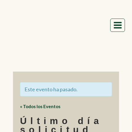
Saltar
al
contenido
Este evento ha pasado.
« Todos los Eventos
Último día
solicitud