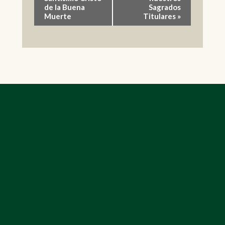
de la Buena
Sagrados
Evento
Muerte
Titulares
»