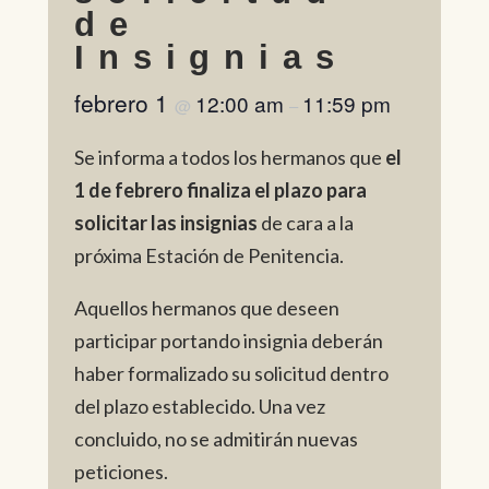
de
Insignias
febrero 1
12:00 am
11:59 pm
@
–
Se informa a todos los hermanos que
el
1 de febrero finaliza el plazo para
solicitar las insignias
de cara a la
próxima Estación de Penitencia.
Aquellos hermanos que deseen
participar portando insignia deberán
haber formalizado su solicitud dentro
del plazo establecido. Una vez
concluido, no se admitirán nuevas
peticiones.