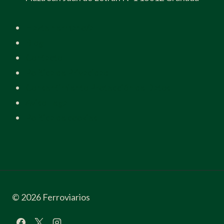
Hazte hermano/a
Blog
Contacto
Política de Privacidad
Consentimiento Protección de Datos
Aviso Legal
Política de cookies
© 2026 Ferroviarios