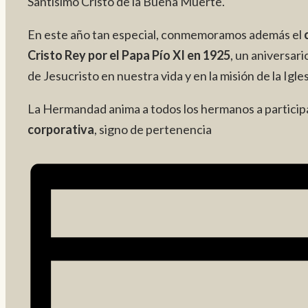
Santísimo Cristo de la Buena Muerte.
En este año tan especial, conmemoramos además el
Cristo Rey por el Papa Pío XI en 1925
, un aniversari
de Jesucristo en nuestra vida y en la misión de la Igles
La Hermandad anima a todos los hermanos a participa
corporativa
, signo de pertenencia