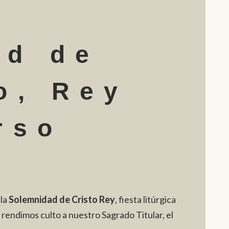
ad de
o, Rey
rso
la
Solemnidad de Cristo Rey
, fiesta litúrgica
 rendimos culto a nuestro Sagrado Titular, el