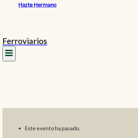
Hazte Hermano
Ferroviarios
Este evento ha pasado.