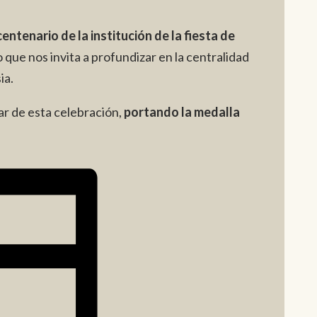
centenario de la institución de la fiesta de
o que nos invita a profundizar en la centralidad
ia.
r de esta celebración,
portando la medalla