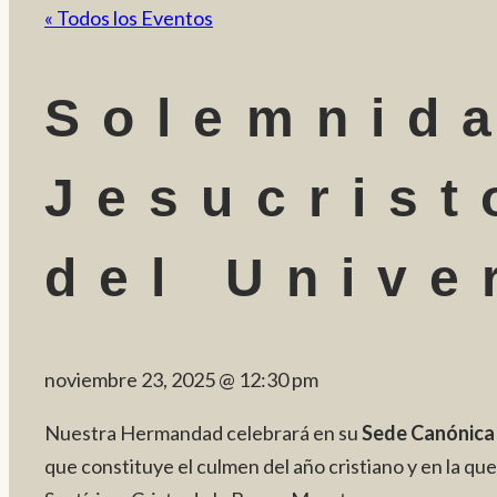
« Todos los Eventos
Solemnid
Jesucrist
del Unive
noviembre 23, 2025
@
12:30 pm
Nuestra Hermandad celebrará en su
Sede Canónica
que constituye el culmen del año cristiano y en la que