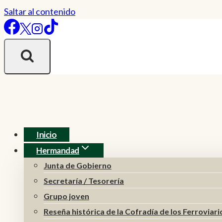
Saltar al contenido
Inicio
Hermandad
Junta de Gobierno
Secretaría / Tesorería
Grupo joven
Reseña histórica de la Cofradía de los Ferroviari