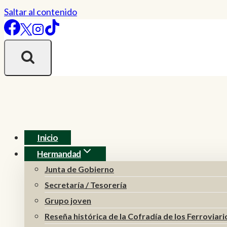
Saltar al contenido
Inicio
Hermandad
Junta de Gobierno
Secretaría / Tesorería
Grupo joven
Reseña histórica de la Cofradía de los Ferroviari