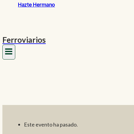
Hazte Hermano
Ferroviarios
Este evento ha pasado.