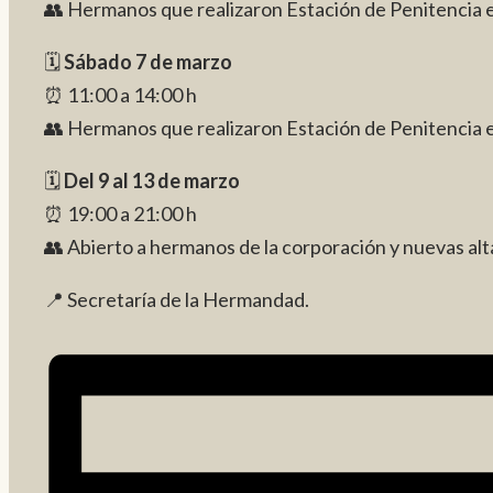
👥 Hermanos que realizaron Estación de Penitencia e
🗓️
Sábado 7 de marzo
⏰ 11:00 a 14:00 h
👥 Hermanos que realizaron Estación de Penitencia e
🗓️
Del 9 al 13 de marzo
⏰ 19:00 a 21:00 h
👥 Abierto a hermanos de la corporación y nuevas alt
📍 Secretaría de la Hermandad.