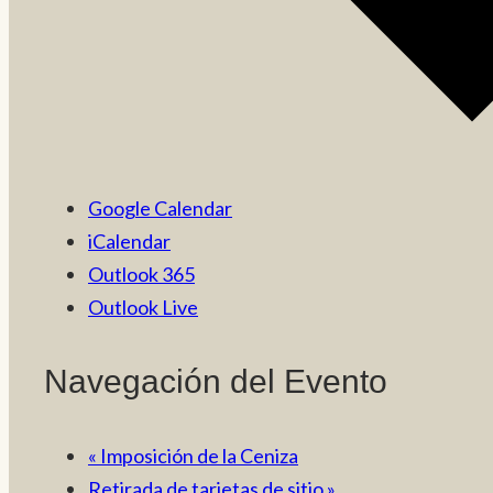
Google Calendar
iCalendar
Outlook 365
Outlook Live
Navegación del Evento
«
Imposición de la Ceniza
Retirada de tarjetas de sitio
»