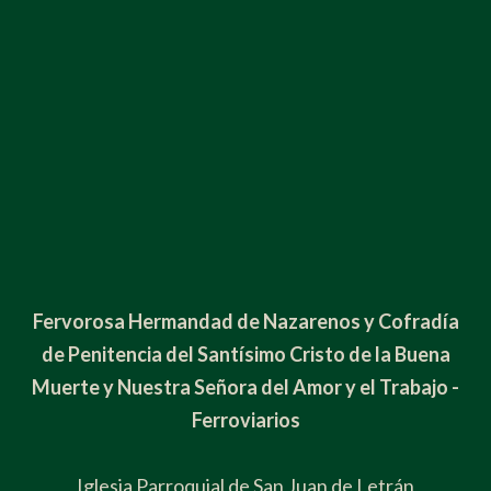
Fervorosa Hermandad de Nazarenos y Cofradía
de Penitencia del Santísimo Cristo de la Buena
Muerte y Nuestra Señora del Amor y el Trabajo -
Ferroviarios
Iglesia Parroquial de San Juan de Letrán