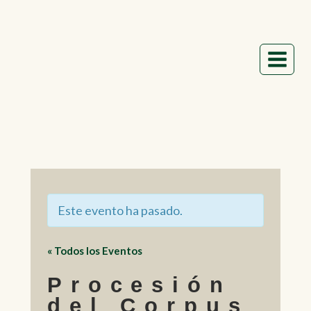
Saltar
al
contenido
Este evento ha pasado.
« Todos los Eventos
Procesión
del Corpus