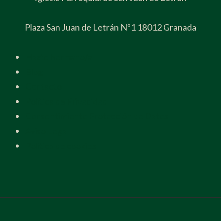
Plaza San Juan de Letrán Nº1 18012 Granada
Hazte hermano/a
Blog
Contacto
Política de Privacidad
Consentimiento Protección de Datos
Aviso Legal
Política de cookies