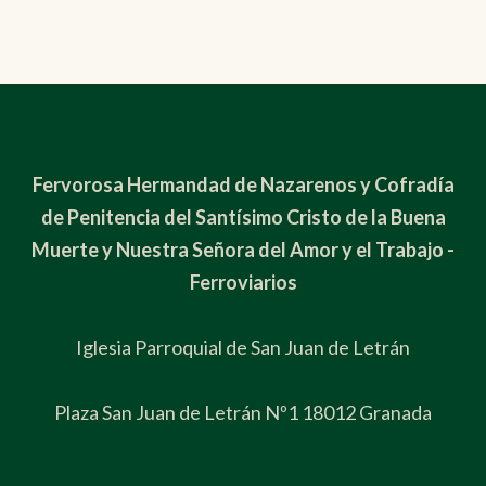
Fervorosa Hermandad de Nazarenos y Cofradía
de Penitencia del Santísimo Cristo de la Buena
Muerte y Nuestra Señora del Amor y el Trabajo -
Ferroviarios
Iglesia Parroquial de San Juan de Letrán
Plaza San Juan de Letrán Nº1 18012 Granada