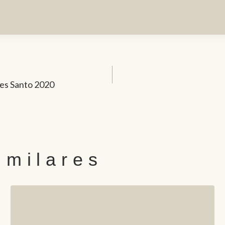
rnes Santo 2020
imilares