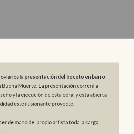
oviarios la
presentación del boceto en barro
 la Buena Muerte. La presentación correrá a
eño y la ejecución de esta obra, y está abierta
didad este ilusionante proyecto.
er de mano del propio artista toda la carga
.