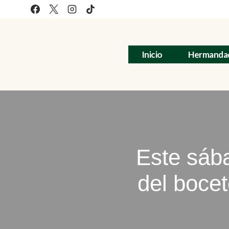
Saltar
al
contenido
Inicio
Hermanda
Este sáb
del bocet