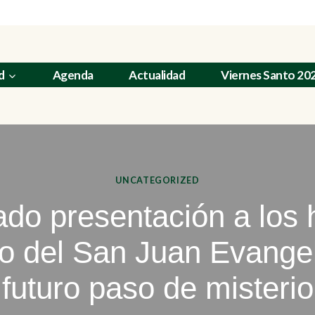
d
Agenda
Actualidad
Viernes Santo 20
UNCATEGORIZED
ado presentación a los
o del San Juan Evangel
futuro paso de misterio