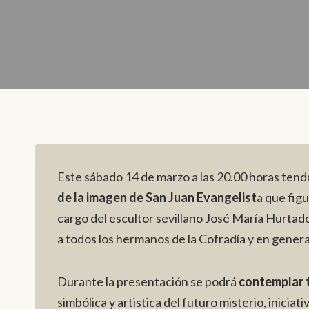
Este sábado 14 de marzo a las 20.00 horas tendr
de la imagen de San Juan Evangelist
a que fig
cargo del escultor sevillano José María Hurtado
a todos los hermanos de la Cofradía y en gener
Durante la presentación se podrá
contemplar t
simbólica y artistica del futuro misterio, inicia