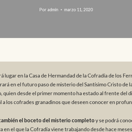
Por
admin
marzo 11, 2020
á lugar en la Casa de Hermandad de la Cofradía de los Ferr
urará en el futuro paso de misterio del Santísimo Cristo de
, quien desde el primer momento ha estado al frente del dis
al a los cofrades granadinos que deseen conocer en profun
ambién el boceto del misterio completo
y se podrá conoc
tiva en el que la Cofradía viene trabajando desde hace meses