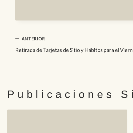
Navegación
ANTERIOR
Retirada de Tarjetas de Sitio y Hábitos para el Vie
de
entradas
Publicaciones S