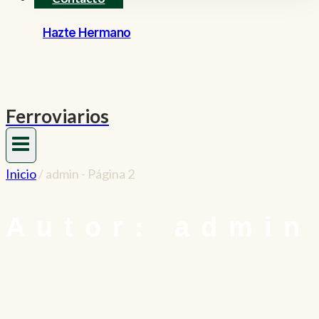
Hazte Hermano
Ferroviarios
Inicio
/
admin
- Página 2
Autor: admin