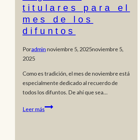
titulares para el
mes de los
difuntos
Por
admin
noviembre 5, 2025
noviembre 5,
2025
Como es tradición, el mes de noviembre está
especialmente dedicado al recuerdo de
todos los difuntos. De ahí que sea…
Vestimenta
Leer más
de
nuestros
sagrados