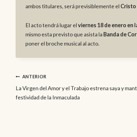
ambos titulares, será previsiblemente el
Cristo
El acto tendrá lugar el
viernes 18 de enero en 
mismo esta previsto que asista la
Banda de Cor
poner el broche musical al acto.
Navegación
ANTERIOR
La Virgen del Amor y el Trabajo estrena saya y mant
de
festividad de la Inmaculada
entradas