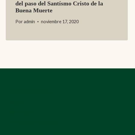
del paso del Santísmo Cristo de la
Buena Muerte
Por
admin
noviembre 17, 2020
Hazte hermano/a
Blog
Contacto
Política de Privacidad
Consentimiento Protección de Datos