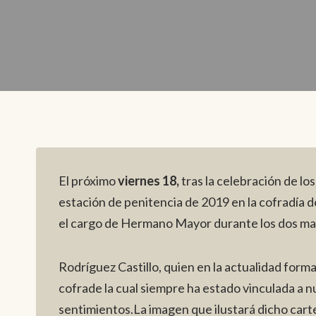
El próximo
viernes 18,
tras la celebración de lo
estación de penitencia de 2019 en la cofradía d
el cargo de Hermano Mayor durante los dos ma
Rodríguez Castillo, quien en la actualidad form
cofrade la cual siempre ha estado vinculada a n
sentimientos.La imagen que ilustará dicho cartel