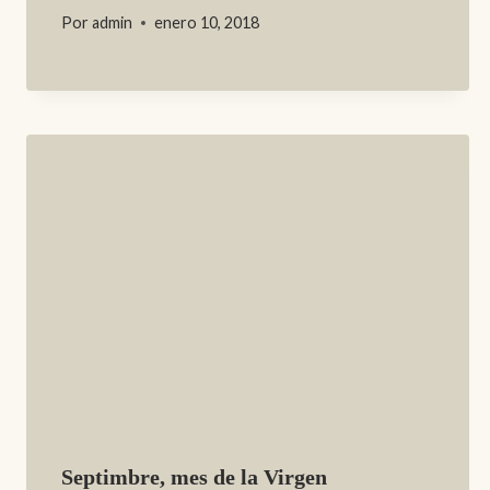
Por
admin
enero 10, 2018
Septimbre, mes de la Virgen