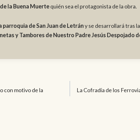
 de la Buena Muerte
quién sea el protagonista de la obra.
la parroquia de San Juan de Letrán
y se desarrollará tras l
netas y Tambores de Nuestro Padre Jesús Despojado d
o con motivo de la
La Cofradía de los Ferrov