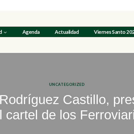
d
Agenda
Actualidad
Viernes Santo 20
UNCATEGORIZED
Rodríguez Castillo, pr
l cartel de los Ferroviar