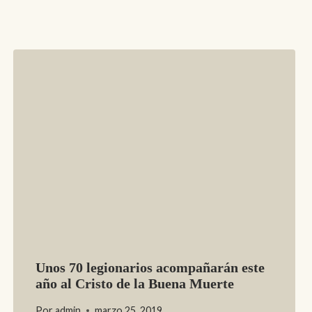
Unos 70 legionarios acompañarán este
año al Cristo de la Buena Muerte
Por
admin
marzo 25, 2019