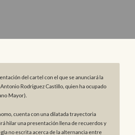
entación del cartel con el que se anunciará la
ra Antonio Rodríguez Castillo, quien ha ocupado
ano Mayor).
ónomo, cuenta con una dilatada trayectoria
rá hilar una presentación llena de recuerdos y
gla no escrita acerca de la alternancia entre